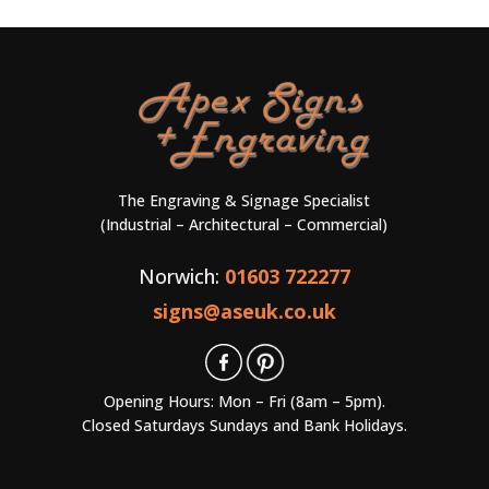
The Engraving & Signage Specialist
(Industrial – Architectural – Commercial)
Norwich:
01603 722277
signs@aseuk.co.uk
Opening Hours: Mon – Fri (8am – 5pm).
Closed Saturdays Sundays and Bank Holidays.